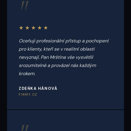
"
★★★★★
Oceňuji profesionální přístup a pochopení
pro klienty, kteří se v realitní oblasti
nevyznají. Pan Mrština vše vysvětlil
srozumitelně a provázel nás každým
krokem.
ZDEŇKA HÁNOVÁ
FIRMY.CZ