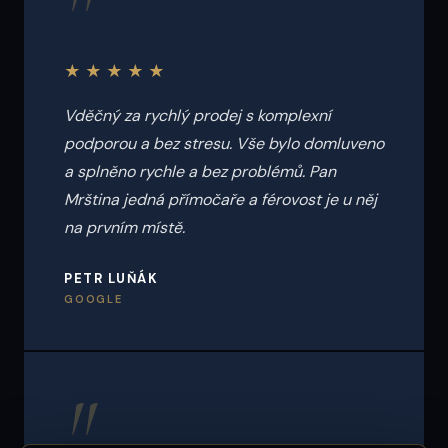
"
★★★★★
Vděčný za rychlý prodej s komplexní
podporou a bez stresu. Vše bylo domluveno
a splněno rychle a bez problémů. Pan
Mrština jedná přímočaře a férovost je u něj
na prvním místě.
PETR LUŇÁK
GOOGLE
"