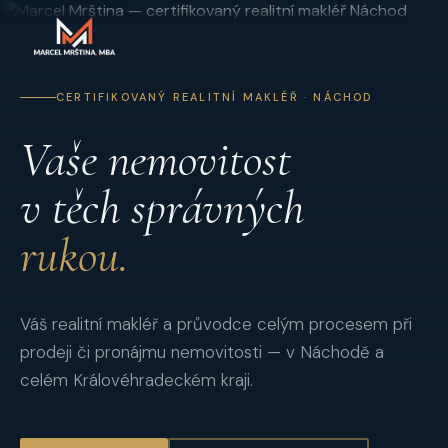
CERTIFIKOVANÝ REALITNÍ MAKLÉŘ · NÁCHOD
Vaše nemovitost
v těch správných
rukou.
Váš realitní makléř a průvodce celým procesem při
prodeji či pronájmu nemovitosti — v Náchodě a
celém Královéhradeckém kraji.