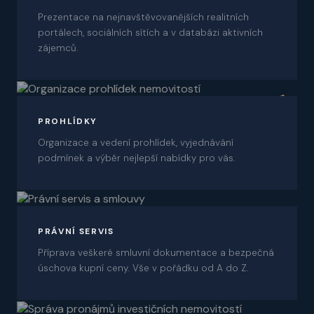
Prezentace na nejnavštěvovanějších realitních
portálech, sociálních sítích a v databázi aktivních
zájemců.
06
PROHLÍDKY
Organizace a vedení prohlídek, vyjednávání
podmínek a výběr nejlepší nabídky pro vás.
07
PRÁVNÍ SERVIS
Příprava veškeré smluvní dokumentace a bezpečná
úschova kupní ceny. Vše v pořádku od A do Z.