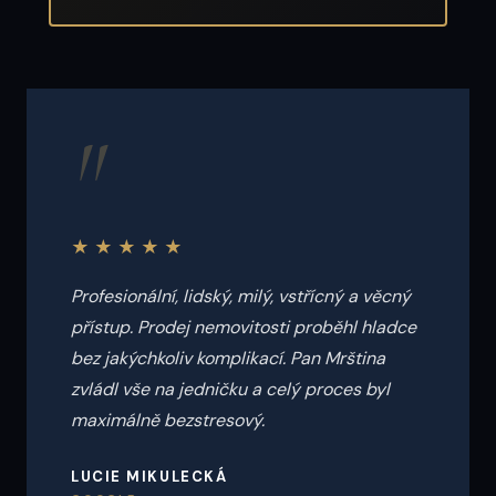
"
★★★★★
Profesionální, lidský, milý, vstřícný a věcný
přístup. Prodej nemovitosti proběhl hladce
bez jakýchkoliv komplikací. Pan Mrština
zvládl vše na jedničku a celý proces byl
maximálně bezstresový.
LUCIE MIKULECKÁ