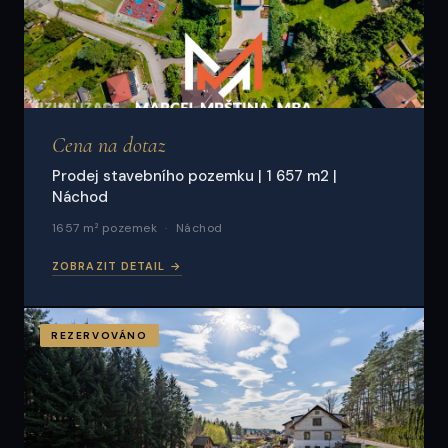
Cena na dotaz
Prodej stavebního pozemku | 1 657 m2 |
Náchod
1657 m² pozemek
Náchod
ZOBRAZIT DETAIL →
REZERVOVÁNO