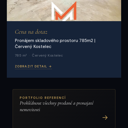
Cena na dotaz
Pronájem skladového prostoru 785m2 |
Červený Kostelec
785 m²
Červený Kostelec
ZOBRAZIT DETAIL →
PORTFOLIO REFERENCÍ
Prohlédnout všechny prodané a pronajaté
nemovitosti
→