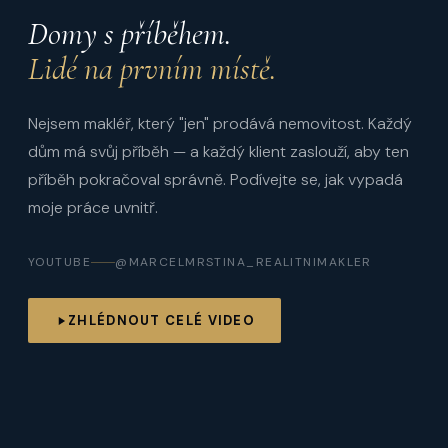
Domy s příběhem.
Lidé na prvním místě.
Nejsem makléř, který "jen" prodává nemovitost. Každý
dům má svůj příběh — a každý klient zaslouží, aby ten
příběh pokračoval správně. Podívejte se, jak vypadá
moje práce uvnitř.
YOUTUBE
@MARCELMRSTINA_REALITNIMAKLER
ZHLÉDNOUT CELÉ VIDEO