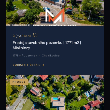
2 750 000 Kč
Prodej stavebního pozemku | 1771 m2 |
Miskolezy
1771 m² pozemek
Chvalkovice
ZOBRAZIT DETAIL →
PRODEJ