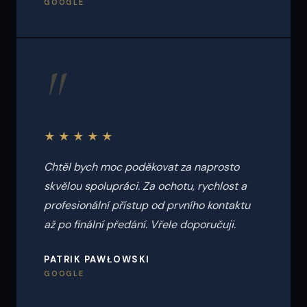
GOOGLE
"
★★★★★
Chtěl bych moc poděkovat za naprosto
skvělou spolupráci. Za ochotu, rychlost a
profesionální přístup od prvního kontaktu
až po finální předání. Vřele doporučuji.
PATRIK PAWŁOWSKI
GOOGLE