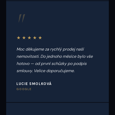
"
★★★★★
Moc děkujeme za rychlý prodej naší
nemovitosti. Do jednoho měsíce bylo vše
hotovo — od první schůzky po podpis
smlouvy. Velice doporučujeme.
LUCIE SMOLKOVÁ
GOOGLE