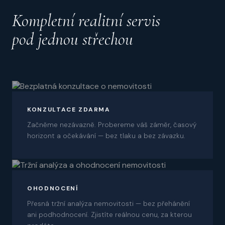
Kompletní realitní servis
pod jednou střechou
01
KONZULTACE ZDARMA
Začněme nezávazně. Probereme váš záměr, časový
horizont a očekávání — bez tlaku a bez závazku.
02
OHODNOCENÍ
Přesná tržní analýza nemovitosti — bez přehánění
ani podhodnocení. Zjistíte reálnou cenu, za kterou