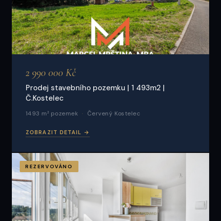
2 990 000 Kč
Prodej stavebního pozemku | 1 493m2 |
Č.Kostelec
1493 m² pozemek
Červený Kostelec
ZOBRAZIT DETAIL →
REZERVOVÁNO