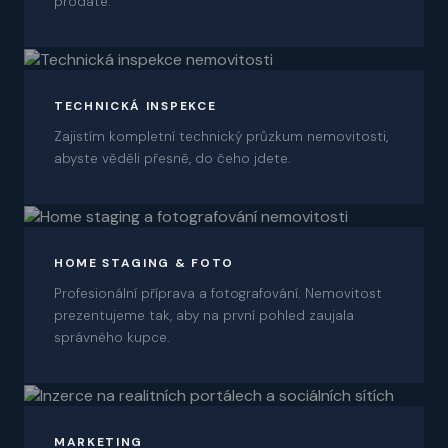
prodáte.
03
TECHNICKÁ INSPEKCE
Zajistím kompletní technický průzkum nemovitosti,
abyste věděli přesně, do čeho jdete.
04
HOME STAGING & FOTO
Profesionální příprava a fotografování. Nemovitost
prezentujeme tak, aby na první pohled zaujala
správného kupce.
05
MARKETING