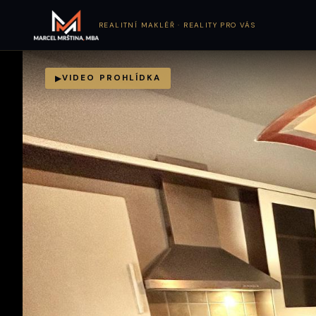
REALITNÍ MAKLÉŘ · REALITY PRO VÁS
VIDEO PROHLÍDKA