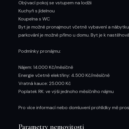
Obývací pokoj se vstupem na lodžii

Kuchyň s jídelnou

Koupelna s WC

Byt je možné pronajmout včetně vybavení a nábytku dle
parkování je možné přímo u domu. Byt je k nastěhován
Podmínky pronájmu:

Nájem: 14.000 Kč/měsíčně

Energie včetně elektřiny: 4.500 Kč/měsíčně

Vratná kauce: 25.000 Kč

Poplatek RK: ve výši jednoho měsíčního nájmu

Pro více informací nebo domluvení prohlídky mě pros
Parametry nemovitosti