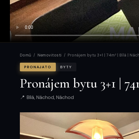
Domů
/
Nemovitosti
/ Pronájem bytu 3+1 | 74m² | Bílá | Ná
PRONAJATO
BYTY
Pronájem bytu 3+1 | 74
Bílá, Náchod, Náchod