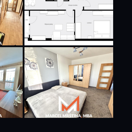
+11 dalších