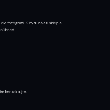
 fotografií. K bytu náleží sklep a 
í ihned.

ím kontaktujte.