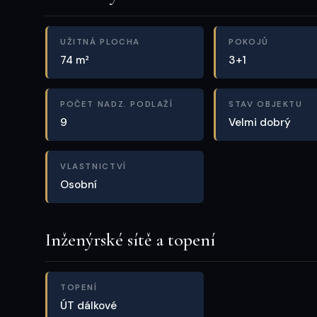
UŽITNÁ PLOCHA
POKOJŮ
74 m²
3+1
POČET NADZ. PODLAŽÍ
STAV OBJEKTU
9
Velmi dobrý
VLASTNICTVÍ
Osobní
Inženýrské sítě a topení
TOPENÍ
ÚT dálkové