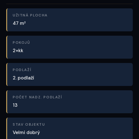
UŽITNÁ PLOCHA
47 m²
POKOJŮ
2+kk
PODLAŽÍ
2. podlaží
POČET NADZ. PODLAŽÍ
13
STAV OBJEKTU
Velmi dobrý