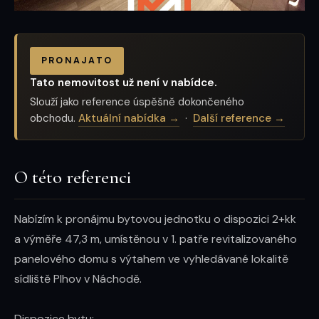
PRONAJATO
Tato nemovitost už není v nabídce.
Slouží jako reference úspěšně dokončeného
obchodu.
Aktuální nabídka →
·
Další reference →
O této referenci
Nabízím k pronájmu bytovou jednotku o dispozici 2+kk 
a výměře 47,3 m, umístěnou v 1. patře revitalizovaného 
panelového domu s výtahem ve vyhledávané lokalitě 
sídliště Plhov v Náchodě.

Dispozice bytu:
