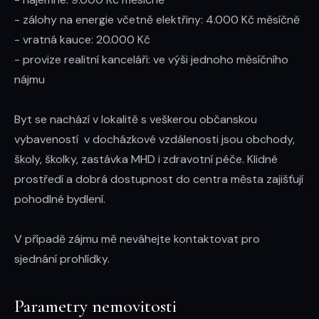
- zálohy na energie včetně elektřiny: 4.000 Kč měsíčně

- vratná kauce: 20.000 Kč

- provize realitní kanceláři: ve výši jednoho měsíčního 
nájmu

Byt se nachází v lokalitě s veškerou občanskou 
vybaveností  v docházkové vzdálenosti jsou obchody, 
školy, školky, zastávka MHD i zdravotní péče. Klidné 
prostředí a dobrá dostupnost do centra města zajišťují 
pohodlné bydlení.

V případě zájmu mě neváhejte kontaktovat pro 
sjednání prohlídky.
Parametry nemovitosti