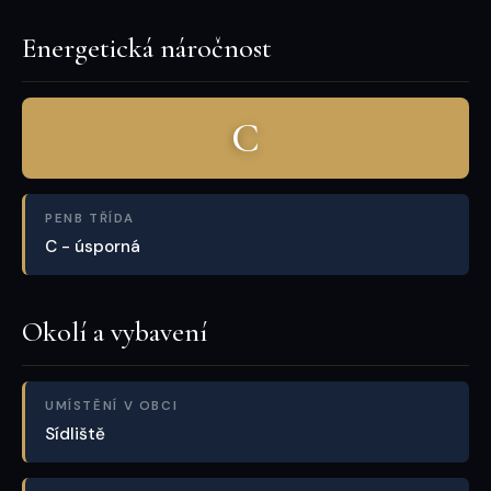
Energetická náročnost
C
PENB TŘÍDA
C - úsporná
Okolí a vybavení
UMÍSTĚNÍ V OBCI
Sídliště