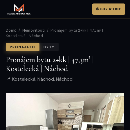
✆ 602 411 801
Domů
/
Nemovitosti
/ Pronájem bytu 2+kk | 47,3m² |
Kostelecká | Náchod
PRONAJATO
BYTY
Pronájem bytu 2+kk | 47,3m² |
Kostelecká | Náchod
Kostelecká, Náchod, Náchod