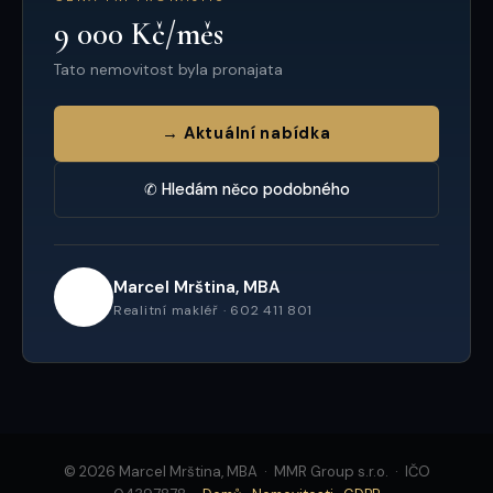
9 000 Kč/měs
Tato nemovitost byla pronajata
→ Aktuální nabídka
✆ Hledám něco podobného
Marcel Mrština, MBA
Realitní makléř · 602 411 801
© 2026 Marcel Mrština, MBA · MMR Group s.r.o. · IČO