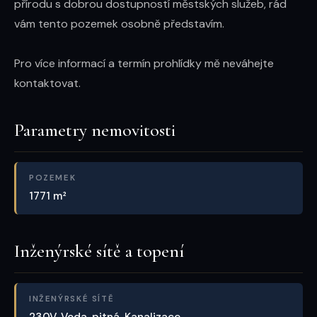
přírodu s dobrou dostupností městských služeb, rád 
vám tento pozemek osobně představím.

Pro více informací a termín prohlídky mě neváhejte 
kontaktovat.
Parametry nemovitosti
POZEMEK
1771 m²
Inženýrské sítě a topení
INŽENÝRSKÉ SÍTĚ
230V, Voda, pitná, Kanalizace