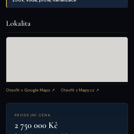
Lokalita
Otevřít v Google Maps ↗
·
Otevřít v Mapy.cz ↗
PRODEJNÍ CENA
2 750 000 Kč