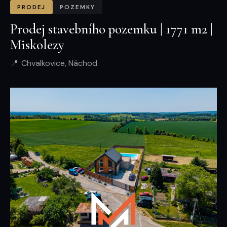
PRODEJ
POZEMKY
Prodej stavebního pozemku | 1771 m2 |
Miskolezy
Chvalkovice, Náchod