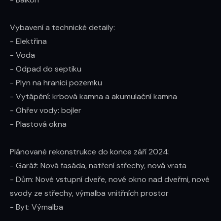
Vybavení a technické detaily:

- Elektřina

- Voda

- Odpad do septiku

- Plyn na hranici pozemku

- Vytápění: krbová kamna a akumulační kamna

- Ohřev vody: bojler

- Plastová okna

Plánované rekonstrukce do konce září 2024:

- Garáž: Nová fasáda, natření střechy, nová vrata

- Dům: Nové vstupní dveře, nové okno nad dveřmi, nové 
svody ze střechy, výmalba vnitřních prostor

- Byt: Výmalba
