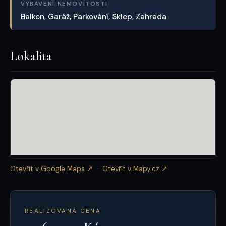
VYBAVENÍ NEMOVITOSTI
Balkon, Garáž, Parkování, Sklep, Zahrada
Lokalita
Otevřít v Google Maps ↗
·
Otevřít v Mapy.cz ↗
REALIZOVANÁ CENA