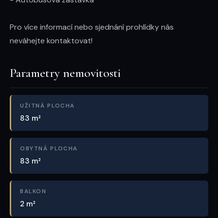
Pro více informací nebo sjednání prohlídky nás 
neváhejte kontaktovat!
Parametry nemovitosti
UŽITNÁ PLOCHA
83 m²
OBYTNÁ PLOCHA
83 m²
BALKON
2 m²