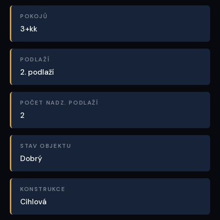
POKOJŮ
3+kk
PODLAŽÍ
2. podlaží
POČET NADZ. PODLAŽÍ
2
STAV OBJEKTU
Dobrý
KONSTRUKCE
Cihlová