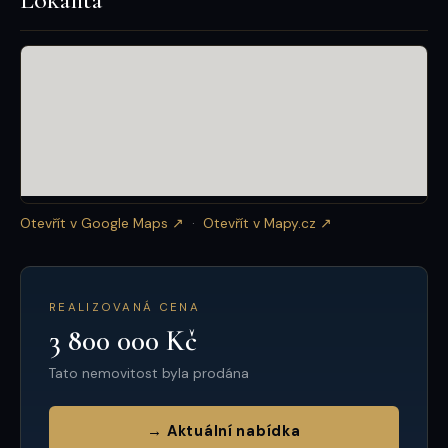
Otevřít v Google Maps ↗
·
Otevřít v Mapy.cz ↗
REALIZOVANÁ CENA
3 800 000 Kč
Tato nemovitost byla prodána
→ Aktuální nabídka