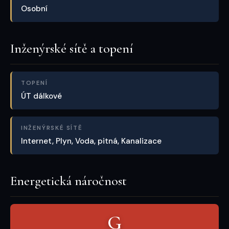
Osobní
Inženýrské sítě a topení
TOPENÍ
ÚT dálkové
INŽENÝRSKÉ SÍTĚ
Internet, Plyn, Voda, pitná, Kanalizace
Energetická náročnost
G