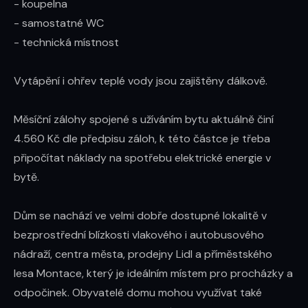
- koupelna

- samostatné WC

- technická místnost

Vytápění i ohřev teplé vody jsou zajištěny dálkově.

Měsíční zálohy spojené s užíváním bytu aktuálně činí 
4.560 Kč dle předpisu záloh, k této částce je třeba 
připočítat náklady na spotřebu elektrické energie v 
bytě.

Dům se nachází ve velmi dobře dostupné lokalitě v 
bezprostřední blízkosti vlakového i autobusového 
nádraží, centra města, prodejny Lidl a příměstského 
lesa Montace, který je ideálním místem pro procházky a 
odpočinek. Obyvatelé domu mohou využívat také 