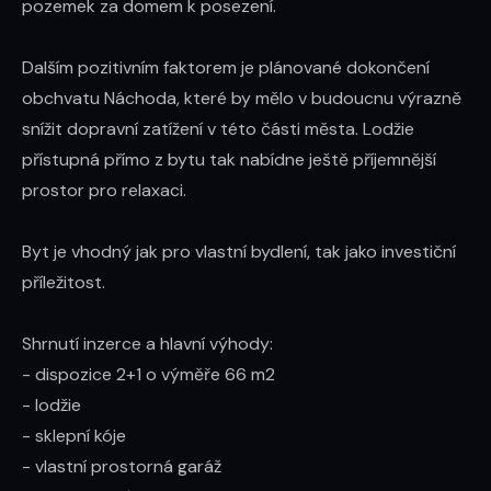
pozemek za domem k posezení.

Dalším pozitivním faktorem je plánované dokončení 
obchvatu Náchoda, které by mělo v budoucnu výrazně 
snížit dopravní zatížení v této části města. Lodžie 
přístupná přímo z bytu tak nabídne ještě příjemnější 
prostor pro relaxaci.

Byt je vhodný jak pro vlastní bydlení, tak jako investiční 
příležitost.

Shrnutí inzerce a hlavní výhody:

- dispozice 2+1 o výměře 66 m2

- lodžie

- sklepní kóje

- vlastní prostorná garáž
