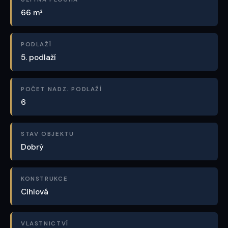
66 m²
PODLAŽÍ
5. podlaží
POČET NADZ. PODLAŽÍ
6
STAV OBJEKTU
Dobrý
KONSTRUKCE
Cihlová
VLASTNICTVÍ