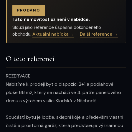
PRODÁNO
Tato nemovitost už není v nabídce.
Slouží jako reference úspěšně dokončeného
obchodu.
Aktuální nabídka →
·
Další reference →
O této referenci
REZERVACE

Nabízíme k prodeji byt o dispozici 2+1 a podlahové 
ploše 66 m2, který se nachází ve 4. patře panelového 
domu s výtahem v ulici Kladská v Náchodě.

Součástí bytu je lodžie, sklepní kóje a především vlastní 
čistá a prostorná garáž, která představuje významnou 