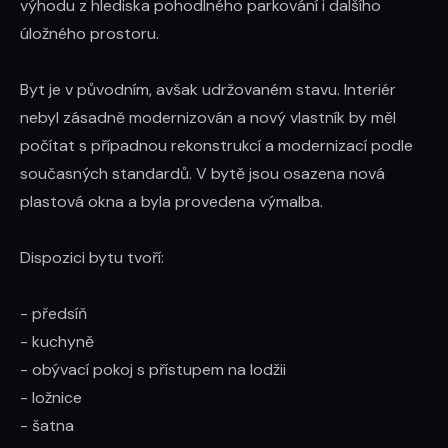
výhodu z hlediska pohodlného parkování i dalšího 
úložného prostoru.

Byt je v původním, avšak udržovaném stavu. Interiér 
nebyl zásadně modernizován a nový vlastník by měl 
počítat s případnou rekonstrukcí a modernizací podle 
současných standardů. V bytě jsou osazena nová 
plastová okna a byla provedena výmalba.

Dispozici bytu tvoří:

- předsíň

- kuchyně

- obývací pokoj s přístupem na lodžii

- ložnice

- šatna
