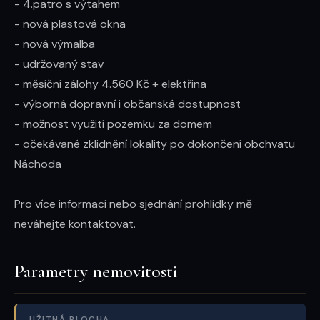
- 4.patro s výtahem

- nová plastová okna

- nová výmalba

- udržovaný stav

- měsíční zálohy 4.560 Kč + elektřina

- výborná dopravní i občanská dostupnost

- možnost využití pozemku za domem

- očekávané zklidnění lokality po dokončení obchvatu 
Náchoda

Pro více informací nebo sjednání prohlídky mě 
neváhejte kontaktovat.
Parametry nemovitosti
UŽITNÁ PLOCHA