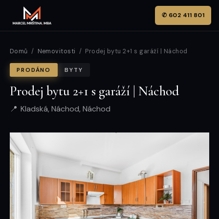
✆ 602 411 801
Domů
/
Nemovitosti
/ Prodej bytu 2+1 s garáží | Náchod
PRODÁNO
BYTY
Prodej bytu 2+1 s garáží | Náchod
Kladská, Náchod, Náchod