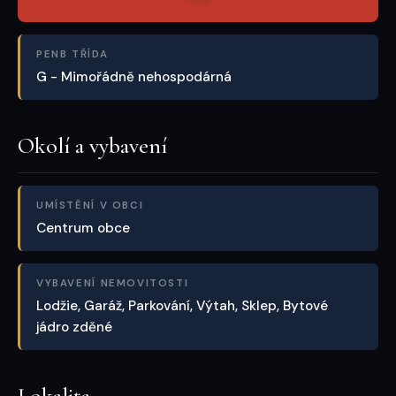
PENB TŘÍDA
G - Mimořádně nehospodárná
Okolí a vybavení
UMÍSTĚNÍ V OBCI
Centrum obce
VYBAVENÍ NEMOVITOSTI
Lodžie, Garáž, Parkování, Výtah, Sklep, Bytové
jádro zděné
Lokalita