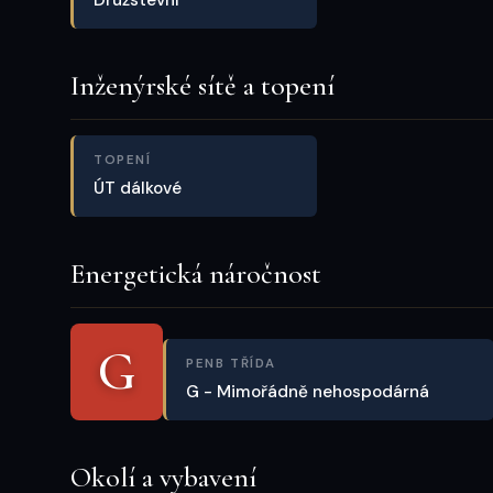
Družstevní
Inženýrské sítě a topení
TOPENÍ
ÚT dálkové
Energetická náročnost
G
PENB TŘÍDA
G - Mimořádně nehospodárná
Okolí a vybavení