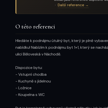
·
Další reference →
O této referenci
Hledáte k podnájmu útulný byt, který je plně vybave
nabídku! Nabízím k podnájmu byt 1+1, který se nachá
ulici Běloveská v Náchodě.

Dispozice bytu:

- Vstupní chodba

- Kuchyně s jídelnou

- Ložnice

- Koupelna s WC
