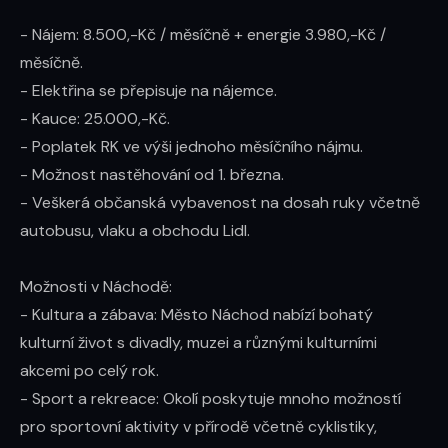
- Nájem: 8.500,-Kč / měsíčně + energie 3.980,-Kč / 
měsíčně. 

- Elektřina se přepisuje na nájemce.

- Kauce: 25.000,-Kč.

- Poplatek RK ve výši jednoho měsíčního nájmu.

- Možnost nastěhování od 1. března.

- Veškerá občanská vybavenost na dosah ruky včetně 
autobusu, vlaku a obchodu Lidl.

Možnosti v Náchodě:

- Kultura a zábava: Město Náchod nabízí bohatý 
kulturní život s divadly, muzei a různými kulturními 
akcemi po celý rok.

- Sport a rekreace: Okolí poskytuje mnoho možností 
pro sportovní aktivity v přírodě včetně cyklistiky, 