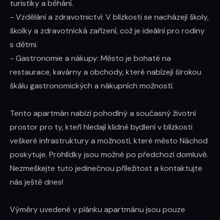
turistiky a běhání.

- Vzdělání a zdravotnictví: V blízkosti se nacházejí školy, 
školky a zdravotnická zařízení, což je ideální pro rodiny 
s dětmi.

- Gastronomie a nákupy: Město je bohaté na 
restaurace, kavárny a obchody, které nabízejí širokou 
škálu gastronomických a nákupních možností.

Tento apartmán nabízí pohodlný a současný životní 
prostor pro ty, kteří hledají klidné bydlení v blízkosti 
veškeré infrastruktury a možností, které město Náchod 
poskytuje. Prohlídky jsou možné po předchozí domluvě. 
Nezmeškejte tuto jedinečnou příležitost a kontaktujte 
nás ještě dnes!

Výměry uvedené v plánku apartmánu jsou pouze 