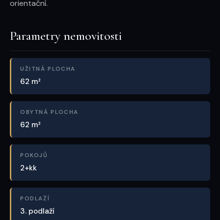
orientační.
Parametry nemovitosti
UŽITNÁ PLOCHA
62 m²
OBYTNÁ PLOCHA
62 m²
POKOJŮ
2+kk
PODLAŽÍ
3. podlaží