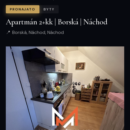
PRONAJATO
BYTY
Apartmán 2+kk | Borská | Náchod
Borská, Náchod, Náchod