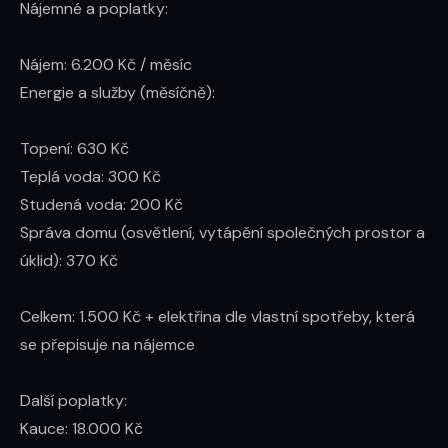
Nájemné a poplatky:

Nájem: 6.200 Kč / měsíc

Energie a služby (měsíčně):

Topení: 630 Kč

Teplá voda: 300 Kč

Studená voda: 200 Kč

Správa domu (osvětlení, vytápění společných prostor a 
úklid): 370 Kč

Celkem: 1.500 Kč + elektřina dle vlastní spotřeby, která 
se přepisuje na nájemce

Další poplatky:

Kauce: 18.000 Kč
