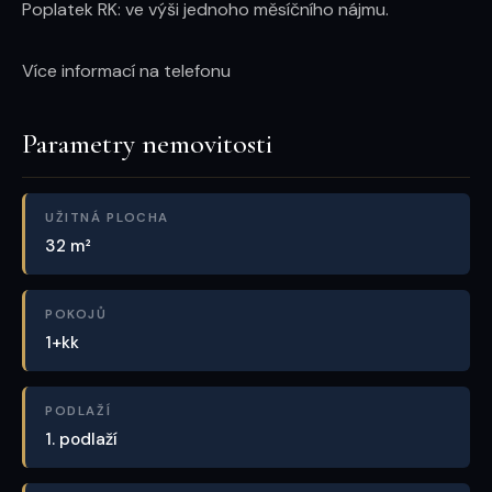
Poplatek RK: ve výši jednoho měsíčního nájmu.

Více informací na telefonu
Parametry nemovitosti
UŽITNÁ PLOCHA
32 m²
POKOJŮ
1+kk
PODLAŽÍ
1. podlaží