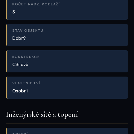
POČET NADZ. PODLAŽÍ
3
STAV OBJEKTU
Dobrý
KONSTRUKCE
Cihlová
VLASTNICTVÍ
Osobní
Inženýrské sítě a topení