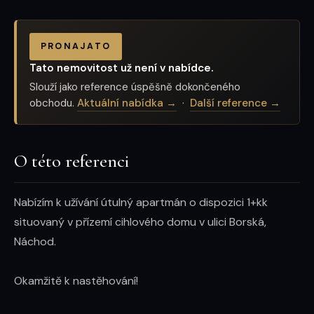
PRONAJATO
Tato nemovitost už není v nabídce.
Slouží jako reference úspěšně dokončeného
obchodu.
Aktuální nabídka →
·
Další reference →
O této referenci
Nabízím k užívání útulný apartmán o dispozici 1+kk 
situovaný v přízemí cihlového domu v ulici Borská, 
Náchod.

Okamžitě k nastěhování!
