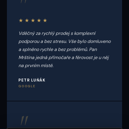
"
★★★★★
Vděčný za rychlý prodej s komplexní
podporou a bez stresu. Vše bylo domluveno
a splněno rychle a bez problémů. Pan
Mrština jedná přímočaře a férovost je u něj
na prvním místě.
PETR LUŇÁK
GOOGLE
"