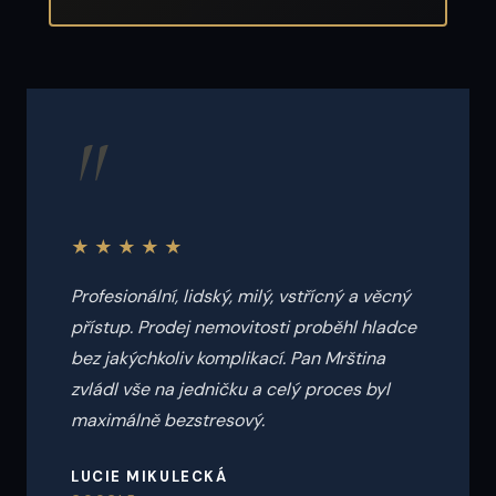
"
★★★★★
Profesionální, lidský, milý, vstřícný a věcný
přístup. Prodej nemovitosti proběhl hladce
bez jakýchkoliv komplikací. Pan Mrština
zvládl vše na jedničku a celý proces byl
maximálně bezstresový.
LUCIE MIKULECKÁ