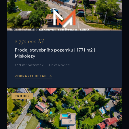
2 750 000 Kč
Prodej stavebního pozemku | 1771 m2 |
Miskolezy
1771 m² pozemek
Chvalkovice
ZOBRAZIT DETAIL →
PRODEJ