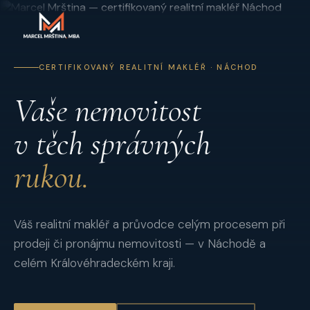
CERTIFIKOVANÝ REALITNÍ MAKLÉŘ · NÁCHOD
Vaše nemovitost
v těch správných
rukou.
Váš realitní makléř a průvodce celým procesem při
prodeji či pronájmu nemovitosti — v Náchodě a
celém Královéhradeckém kraji.