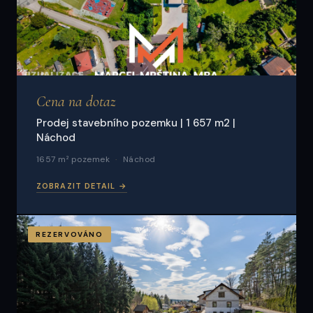
Cena na dotaz
Prodej stavebního pozemku | 1 657 m2 |
Náchod
1657 m² pozemek
Náchod
ZOBRAZIT DETAIL →
REZERVOVÁNO