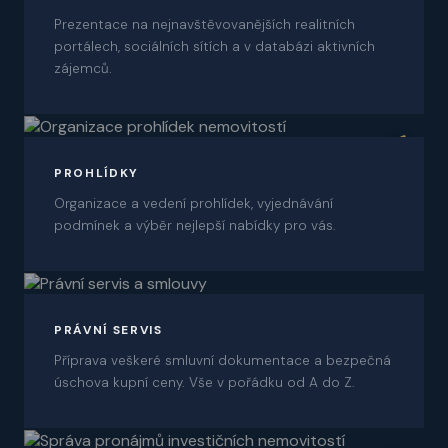
Prezentace na nejnavštěvovanějších realitních
portálech, sociálních sítích a v databázi aktivních
zájemců.
06
PROHLÍDKY
Organizace a vedení prohlídek, vyjednávání
podmínek a výběr nejlepší nabídky pro vás.
07
PRÁVNÍ SERVIS
Příprava veškeré smluvní dokumentace a bezpečná
úschova kupní ceny. Vše v pořádku od A do Z.