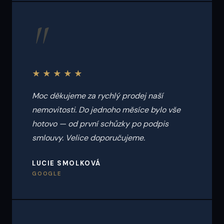
"
★★★★★
Moc děkujeme za rychlý prodej naší
nemovitosti. Do jednoho měsíce bylo vše
hotovo — od první schůzky po podpis
smlouvy. Velice doporučujeme.
LUCIE SMOLKOVÁ
GOOGLE