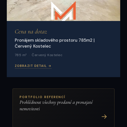
Cena na dotaz
Pronájem skladového prostoru 785m2 |
Červený Kostelec
785 m²
Červený Kostelec
ZOBRAZIT DETAIL →
PORTFOLIO REFERENCÍ
Prohlédnout všechny prodané a pronajaté
nemovitosti
→