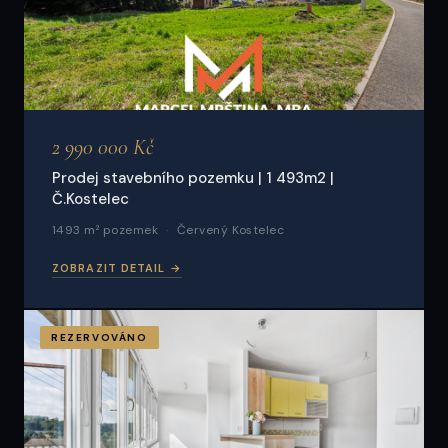
2 990 000 Kč
Prodej stavebního pozemku | 1 493m2 |
Č.Kostelec
1493 m² pozemek
Červený Kostelec
ZOBRAZIT DETAIL →
REZERVOVÁNO