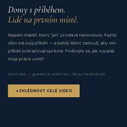
Domy s příběhem.
Lidé na prvním místě.
Nejsem makléř, který "jen" prodává nemovitost. Každý
dům má svůj příběh — a každý klient zaslouží, aby ten
příběh pokračoval správně. Podívejte se, jak vypadá
moje práce uvnitř.
YOUTUBE
@MARCELMRSTINA_REALITNIMAKLER
ZHLÉDNOUT CELÉ VIDEO