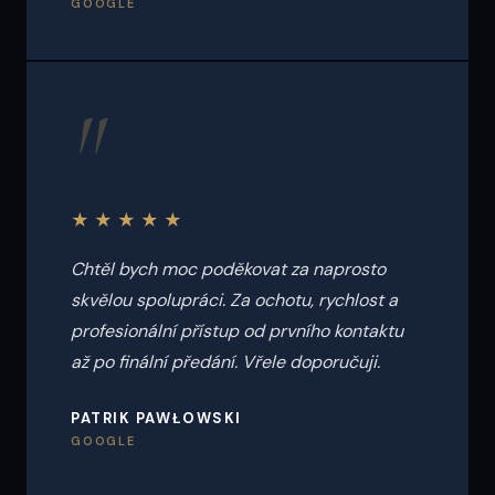
GOOGLE
"
★★★★★
Chtěl bych moc poděkovat za naprosto
skvělou spolupráci. Za ochotu, rychlost a
profesionální přístup od prvního kontaktu
až po finální předání. Vřele doporučuji.
PATRIK PAWŁOWSKI
GOOGLE