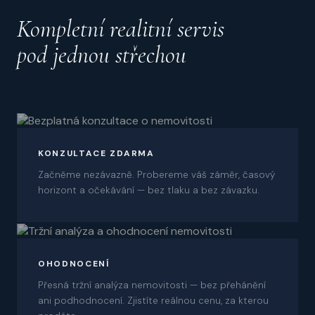
Kompletní realitní servis
pod jednou střechou
01
KONZULTACE ZDARMA
Začněme nezávazně. Probereme váš záměr, časový
horizont a očekávání — bez tlaku a bez závazku.
02
OHODNOCENÍ
Přesná tržní analýza nemovitosti — bez přehánění
ani podhodnocení. Zjistíte reálnou cenu, za kterou