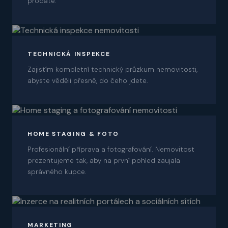
prodáte.
03
TECHNICKÁ INSPEKCE
Zajistím kompletní technický průzkum nemovitosti,
abyste věděli přesně, do čeho jdete.
04
HOME STAGING & FOTO
Profesionální příprava a fotografování. Nemovitost
prezentujeme tak, aby na první pohled zaujala
správného kupce.
05
MARKETING