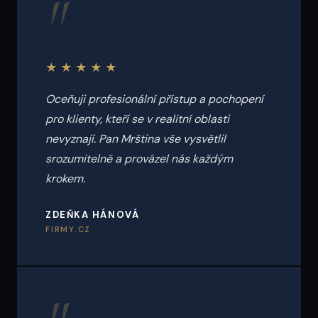
"
★★★★★
Oceňuji profesionální přístup a pochopení
pro klienty, kteří se v realitní oblasti
nevyznají. Pan Mrština vše vysvětlil
srozumitelně a provázel nás každým
krokem.
ZDEŇKA HÁNOVÁ
FIRMY.CZ