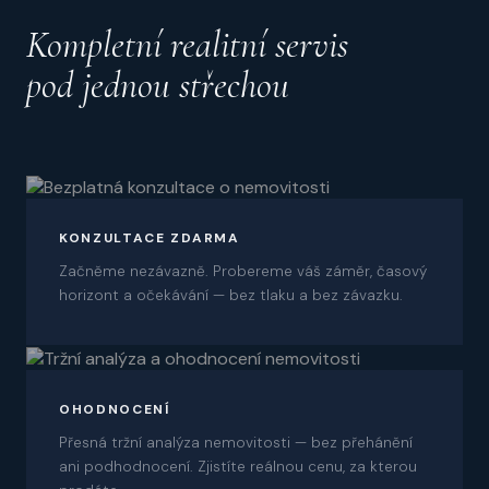
Kompletní realitní servis
pod jednou střechou
01
KONZULTACE ZDARMA
Začněme nezávazně. Probereme váš záměr, časový
horizont a očekávání — bez tlaku a bez závazku.
02
OHODNOCENÍ
Přesná tržní analýza nemovitosti — bez přehánění
ani podhodnocení. Zjistíte reálnou cenu, za kterou