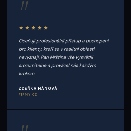
"
★★★★★
Oceňuji profesionální přístup a pochopení
pro klienty, kteří se v realitní oblasti
nevyznají. Pan Mrština vše vysvětlil
srozumitelně a provázel nás každým
krokem.
ZDEŇKA HÁNOVÁ
FIRMY.CZ