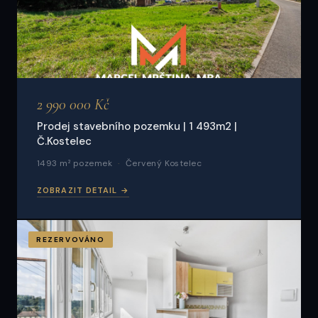
2 990 000 Kč
Prodej stavebního pozemku | 1 493m2 |
Č.Kostelec
1493 m² pozemek
Červený Kostelec
ZOBRAZIT DETAIL →
REZERVOVÁNO