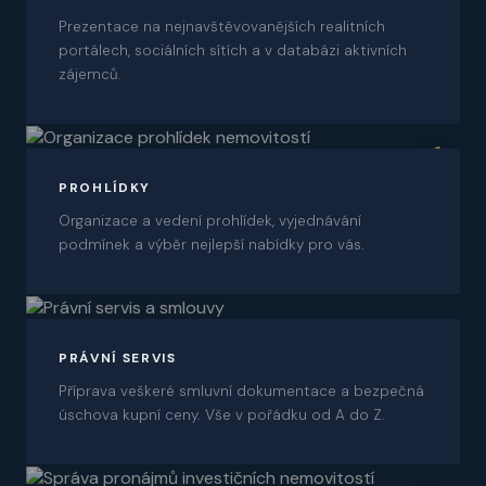
Prezentace na nejnavštěvovanějších realitních
portálech, sociálních sítích a v databázi aktivních
zájemců.
06
PROHLÍDKY
Organizace a vedení prohlídek, vyjednávání
podmínek a výběr nejlepší nabídky pro vás.
07
PRÁVNÍ SERVIS
Příprava veškeré smluvní dokumentace a bezpečná
úschova kupní ceny. Vše v pořádku od A do Z.