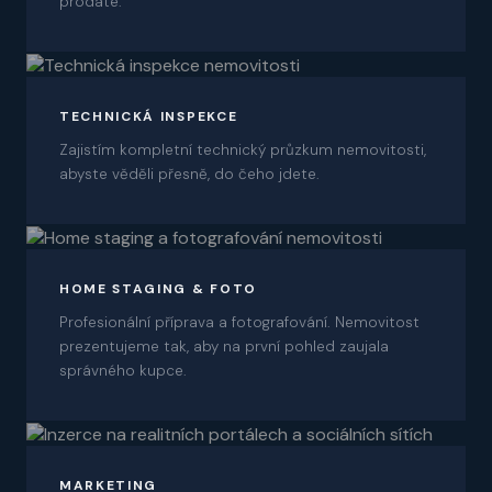
prodáte.
03
TECHNICKÁ INSPEKCE
Zajistím kompletní technický průzkum nemovitosti,
abyste věděli přesně, do čeho jdete.
04
HOME STAGING & FOTO
Profesionální příprava a fotografování. Nemovitost
prezentujeme tak, aby na první pohled zaujala
správného kupce.
05
MARKETING