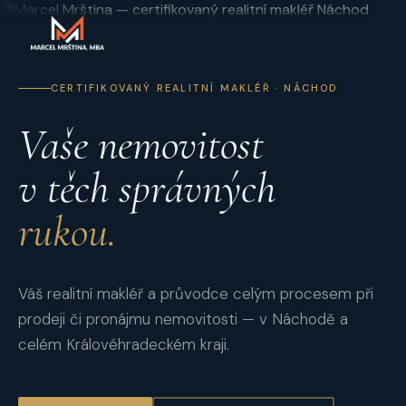
CERTIFIKOVANÝ REALITNÍ MAKLÉŘ · NÁCHOD
Vaše nemovitost
v těch správných
rukou.
Váš realitní makléř a průvodce celým procesem při
prodeji či pronájmu nemovitosti — v Náchodě a
celém Královéhradeckém kraji.