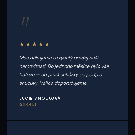
"
★★★★★
Moc děkujeme za rychlý prodej naší
nemovitosti. Do jednoho měsíce bylo vše
hotovo — od první schůzky po podpis
smlouvy. Velice doporučujeme.
LUCIE SMOLKOVÁ
GOOGLE