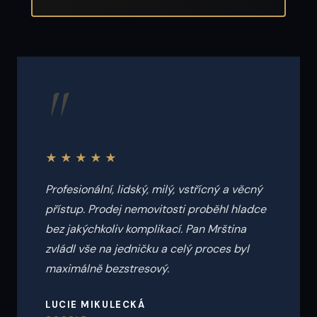
"
★★★★★
Profesionální, lidský, milý, vstřícný a věcný
přístup. Prodej nemovitosti proběhl hladce
bez jakýchkoliv komplikací. Pan Mrština
zvládl vše na jedničku a celý proces byl
maximálně bezstresový.
LUCIE MIKULECKÁ