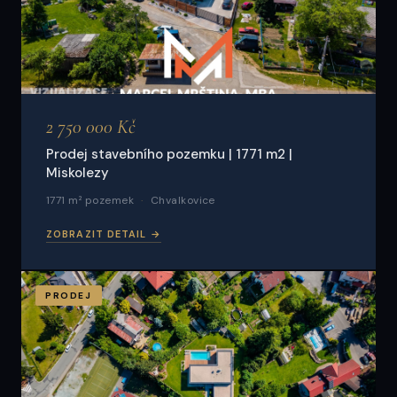
2 750 000 Kč
Prodej stavebního pozemku | 1771 m2 |
Miskolezy
1771 m² pozemek
Chvalkovice
ZOBRAZIT DETAIL →
PRODEJ