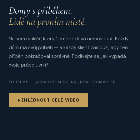
Domy s příběhem.
Lidé na prvním místě.
Nejsem makléř, který "jen" prodává nemovitost. Každý
dům má svůj příběh — a každý klient zaslouží, aby ten
příběh pokračoval správně. Podívejte se, jak vypadá
moje práce uvnitř.
YOUTUBE
@MARCELMRSTINA_REALITNIMAKLER
ZHLÉDNOUT CELÉ VIDEO