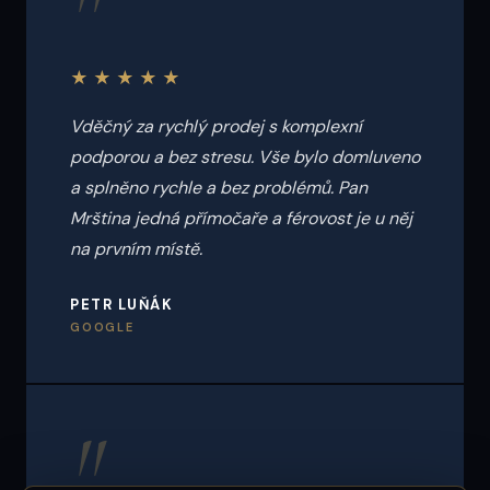
"
★★★★★
Vděčný za rychlý prodej s komplexní
podporou a bez stresu. Vše bylo domluveno
a splněno rychle a bez problémů. Pan
Mrština jedná přímočaře a férovost je u něj
na prvním místě.
PETR LUŇÁK
GOOGLE
"