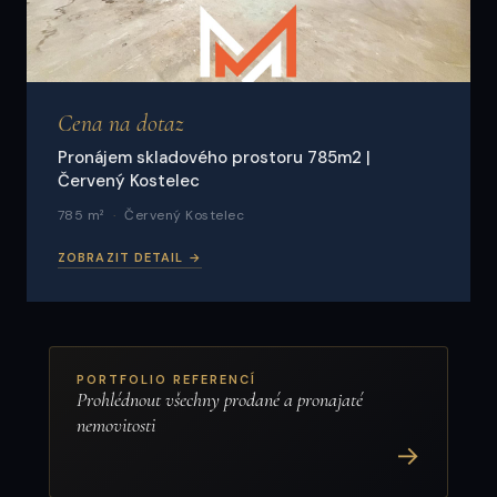
Cena na dotaz
Pronájem skladového prostoru 785m2 |
Červený Kostelec
785 m²
Červený Kostelec
ZOBRAZIT DETAIL →
PORTFOLIO REFERENCÍ
Prohlédnout všechny prodané a pronajaté
nemovitosti
→