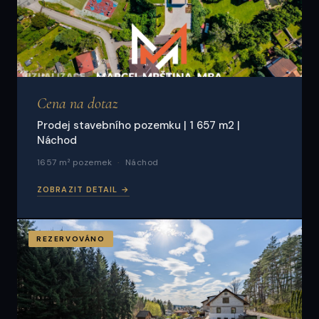
Cena na dotaz
Prodej stavebního pozemku | 1 657 m2 |
Náchod
1657 m² pozemek
Náchod
ZOBRAZIT DETAIL →
REZERVOVÁNO