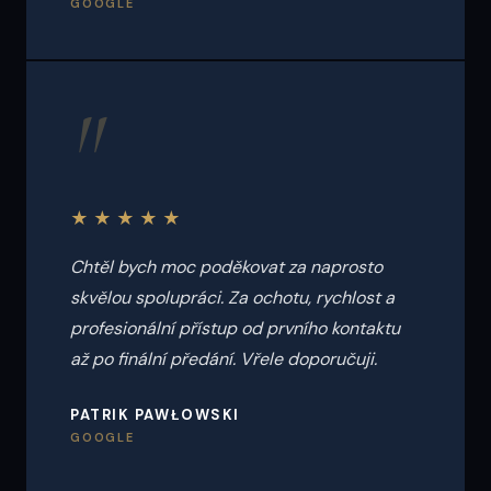
GOOGLE
"
★★★★★
Chtěl bych moc poděkovat za naprosto
skvělou spolupráci. Za ochotu, rychlost a
profesionální přístup od prvního kontaktu
až po finální předání. Vřele doporučuji.
PATRIK PAWŁOWSKI
GOOGLE