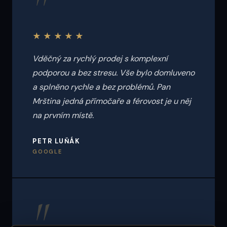
"
★★★★★
Vděčný za rychlý prodej s komplexní
podporou a bez stresu. Vše bylo domluveno
a splněno rychle a bez problémů. Pan
Mrština jedná přímočaře a férovost je u něj
na prvním místě.
PETR LUŇÁK
GOOGLE
"