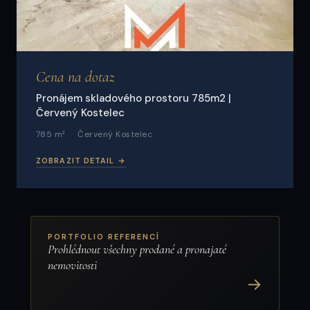
Cena na dotaz
Pronájem skladového prostoru 785m2 |
Červený Kostelec
785 m²
Červený Kostelec
ZOBRAZIT DETAIL →
PORTFOLIO REFERENCÍ
Prohlédnout všechny prodané a pronajaté
nemovitosti
→