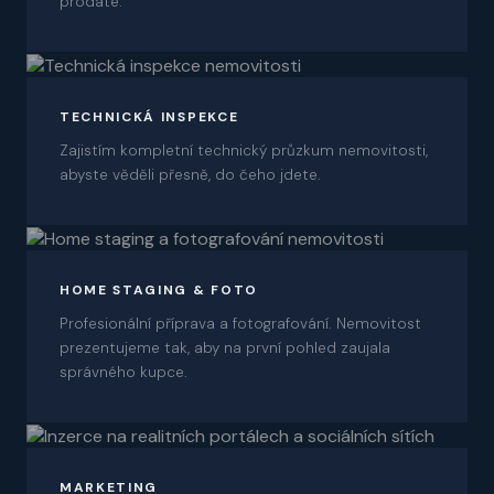
prodáte.
03
TECHNICKÁ INSPEKCE
Zajistím kompletní technický průzkum nemovitosti,
abyste věděli přesně, do čeho jdete.
04
HOME STAGING & FOTO
Profesionální příprava a fotografování. Nemovitost
prezentujeme tak, aby na první pohled zaujala
správného kupce.
05
MARKETING