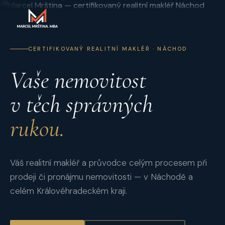
CERTIFIKOVANÝ REALITNÍ MAKLÉŘ · NÁCHOD
Vaše nemovitost
v těch správných
rukou.
Váš realitní makléř a průvodce celým procesem při
prodeji či pronájmu nemovitosti — v Náchodě a
celém Královéhradeckém kraji.