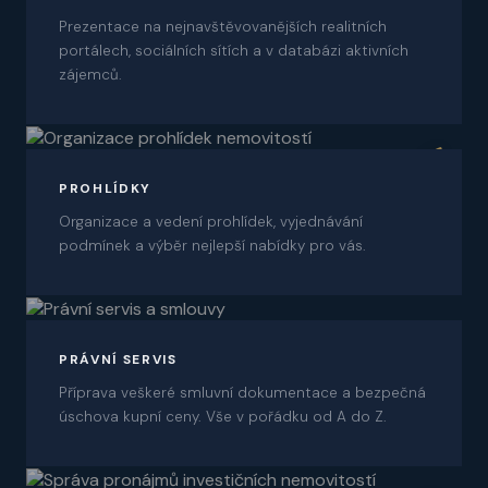
Prezentace na nejnavštěvovanějších realitních
portálech, sociálních sítích a v databázi aktivních
zájemců.
06
PROHLÍDKY
Organizace a vedení prohlídek, vyjednávání
podmínek a výběr nejlepší nabídky pro vás.
07
PRÁVNÍ SERVIS
Příprava veškeré smluvní dokumentace a bezpečná
úschova kupní ceny. Vše v pořádku od A do Z.