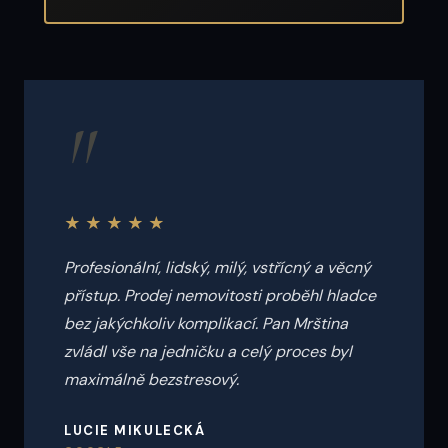
"
★★★★★
Profesionální, lidský, milý, vstřícný a věcný
přístup. Prodej nemovitosti proběhl hladce
bez jakýchkoliv komplikací. Pan Mrština
zvládl vše na jedničku a celý proces byl
maximálně bezstresový.
LUCIE MIKULECKÁ