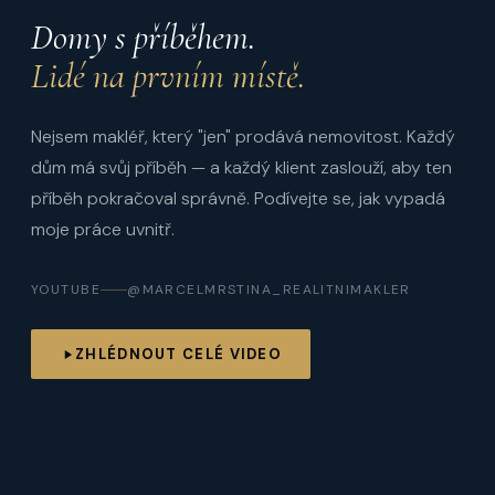
Domy s příběhem.
Lidé na prvním místě.
Nejsem makléř, který "jen" prodává nemovitost. Každý
dům má svůj příběh — a každý klient zaslouží, aby ten
příběh pokračoval správně. Podívejte se, jak vypadá
moje práce uvnitř.
YOUTUBE
@MARCELMRSTINA_REALITNIMAKLER
ZHLÉDNOUT CELÉ VIDEO