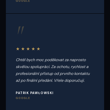
GOOGLE
"
★★★★★
Chtěl bych moc poděkovat za naprosto
skvělou spolupráci. Za ochotu, rychlost a
profesionální přístup od prvního kontaktu
až po finální předání. Vřele doporučuji.
PATRIK PAWŁOWSKI
GOOGLE