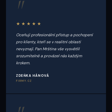
"
★★★★★
Oceňuji profesionální přístup a pochopení
pro klienty, kteří se v realitní oblasti
nevyznají. Pan Mrština vše vysvětlil
srozumitelně a provázel nás každým
krokem.
ZDEŇKA HÁNOVÁ
FIRMY.CZ