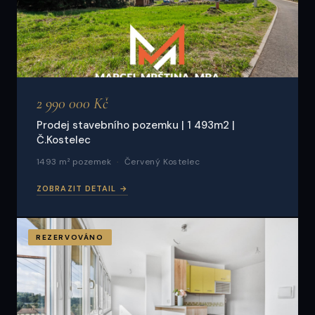
2 990 000 Kč
Prodej stavebního pozemku | 1 493m2 |
Č.Kostelec
1493 m² pozemek
Červený Kostelec
ZOBRAZIT DETAIL →
REZERVOVÁNO