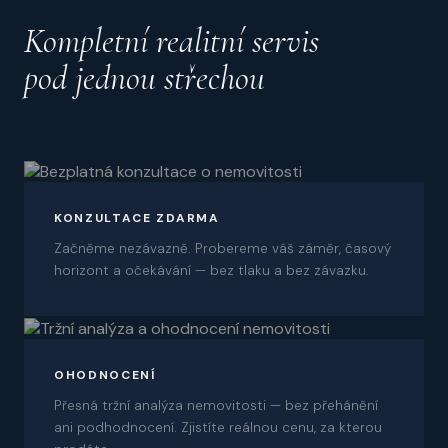
Kompletní realitní servis
pod jednou střechou
01
KONZULTACE ZDARMA
Začněme nezávazně. Probereme váš záměr, časový
horizont a očekávání — bez tlaku a bez závazku.
02
OHODNOCENÍ
Přesná tržní analýza nemovitosti — bez přehánění
ani podhodnocení. Zjistíte reálnou cenu, za kterou