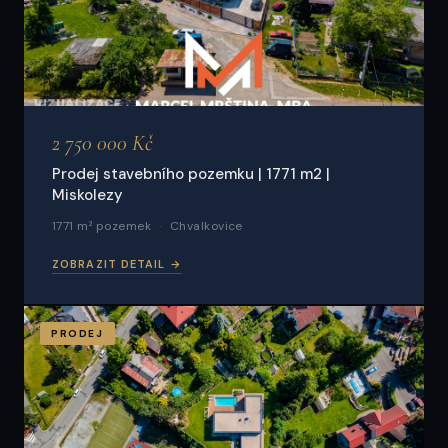
2 750 000 Kč
Prodej stavebního pozemku | 1771 m2 |
Miskolezy
1771 m² pozemek
Chvalkovice
ZOBRAZIT DETAIL →
PRODEJ