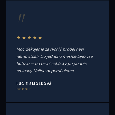
"
★★★★★
Moc děkujeme za rychlý prodej naší
nemovitosti. Do jednoho měsíce bylo vše
hotovo — od první schůzky po podpis
smlouvy. Velice doporučujeme.
LUCIE SMOLKOVÁ
GOOGLE