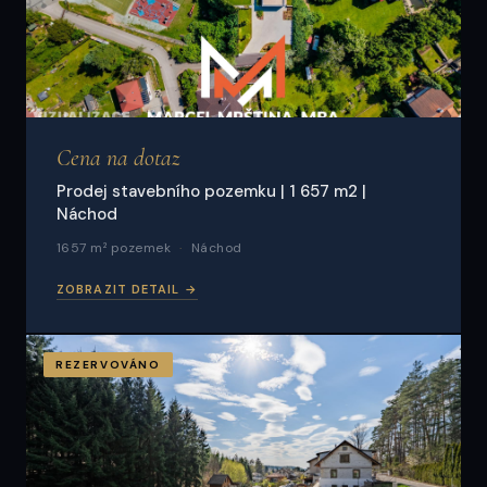
Cena na dotaz
Prodej stavebního pozemku | 1 657 m2 |
Náchod
1657 m² pozemek
Náchod
ZOBRAZIT DETAIL →
REZERVOVÁNO