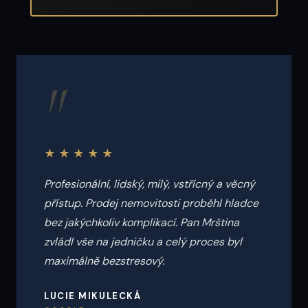
"
★★★★★
Profesionální, lidský, milý, vstřícný a věcný
přístup. Prodej nemovitosti proběhl hladce
bez jakýchkoliv komplikací. Pan Mrština
zvládl vše na jedničku a celý proces byl
maximálně bezstresový.
LUCIE MIKULECKÁ