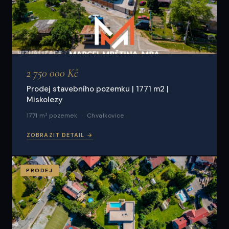
2 750 000 Kč
Prodej stavebního pozemku | 1771 m2 |
Miskolezy
1771 m² pozemek
Chvalkovice
ZOBRAZIT DETAIL →
PRODEJ