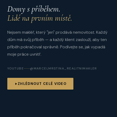
Domy s příběhem.
Lidé na prvním místě.
Nejsem makléř, který "jen" prodává nemovitost. Každý
dům má svůj příběh — a každý klient zaslouží, aby ten
příběh pokračoval správně. Podívejte se, jak vypadá
moje práce uvnitř.
YOUTUBE
@MARCELMRSTINA_REALITNIMAKLER
ZHLÉDNOUT CELÉ VIDEO