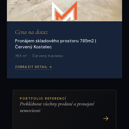
Cena na dotaz
Pronájem skladového prostoru 785m2 |
Červený Kostelec
785 m²
Červený Kostelec
ZOBRAZIT DETAIL →
PORTFOLIO REFERENCÍ
Prohlédnout všechny prodané a pronajaté
nemovitosti
→