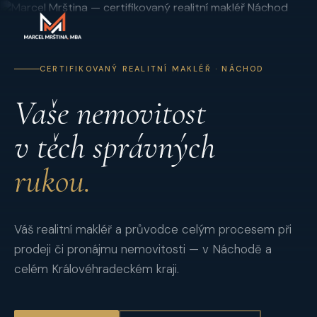
CERTIFIKOVANÝ REALITNÍ MAKLÉŘ · NÁCHOD
Vaše nemovitost
v těch správných
rukou.
Váš realitní makléř a průvodce celým procesem při
prodeji či pronájmu nemovitosti — v Náchodě a
celém Královéhradeckém kraji.