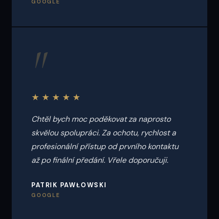
GOOGLE
"
★★★★★
Chtěl bych moc poděkovat za naprosto
skvělou spolupráci. Za ochotu, rychlost a
profesionální přístup od prvního kontaktu
až po finální předání. Vřele doporučuji.
PATRIK PAWŁOWSKI
GOOGLE