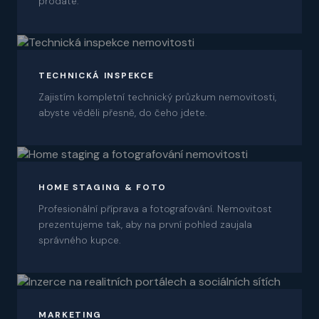
prodáte.
03
TECHNICKÁ INSPEKCE
Zajistím kompletní technický průzkum nemovitosti,
abyste věděli přesně, do čeho jdete.
04
HOME STAGING & FOTO
Profesionální příprava a fotografování. Nemovitost
prezentujeme tak, aby na první pohled zaujala
správného kupce.
05
MARKETING