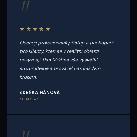
"
★★★★★
Oceňuji profesionální přístup a pochopení
pro klienty, kteří se v realitní oblasti
nevyznají. Pan Mrština vše vysvětlil
srozumitelně a provázel nás každým
krokem.
ZDEŇKA HÁNOVÁ
FIRMY.CZ