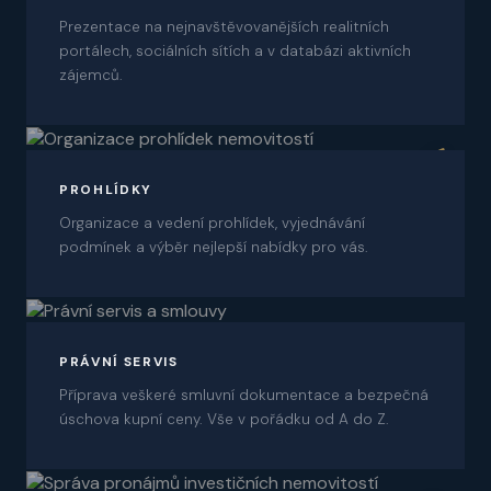
Prezentace na nejnavštěvovanějších realitních
portálech, sociálních sítích a v databázi aktivních
zájemců.
06
PROHLÍDKY
Organizace a vedení prohlídek, vyjednávání
podmínek a výběr nejlepší nabídky pro vás.
07
PRÁVNÍ SERVIS
Příprava veškeré smluvní dokumentace a bezpečná
úschova kupní ceny. Vše v pořádku od A do Z.