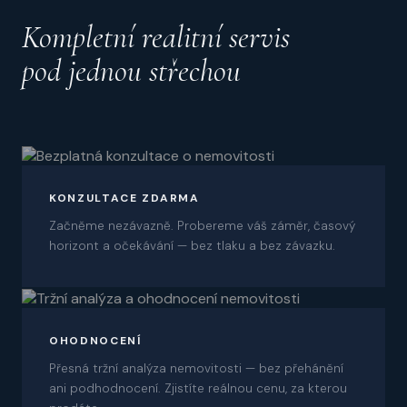
Kompletní realitní servis
pod jednou střechou
01
KONZULTACE ZDARMA
Začněme nezávazně. Probereme váš záměr, časový
horizont a očekávání — bez tlaku a bez závazku.
02
OHODNOCENÍ
Přesná tržní analýza nemovitosti — bez přehánění
ani podhodnocení. Zjistíte reálnou cenu, za kterou