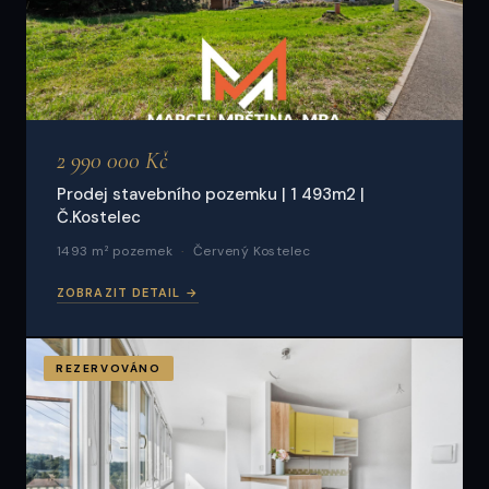
2 990 000 Kč
Prodej stavebního pozemku | 1 493m2 |
Č.Kostelec
1493 m² pozemek
Červený Kostelec
ZOBRAZIT DETAIL →
REZERVOVÁNO