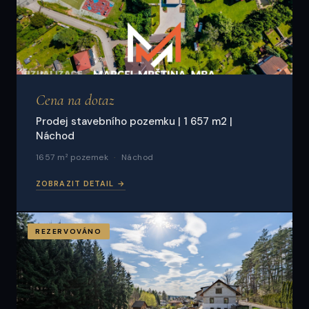
Cena na dotaz
Prodej stavebního pozemku | 1 657 m2 |
Náchod
1657 m² pozemek
Náchod
ZOBRAZIT DETAIL →
REZERVOVÁNO