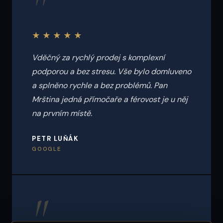
"
★★★★★
Vděčný za rychlý prodej s komplexní
podporou a bez stresu. Vše bylo domluveno
a splněno rychle a bez problémů. Pan
Mrština jedná přímočaře a férovost je u něj
na prvním místě.
PETR LUŇÁK
GOOGLE
"