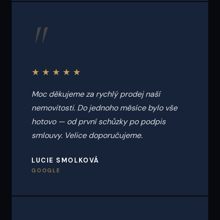
"
★★★★★
Moc děkujeme za rychlý prodej naší
nemovitosti. Do jednoho měsíce bylo vše
hotovo — od první schůzky po podpis
smlouvy. Velice doporučujeme.
LUCIE SMOLKOVÁ
GOOGLE